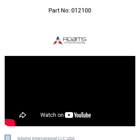
Adams International LLC USA