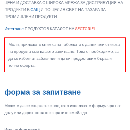
ЦЕНА И ДОСТАВКА С ШИРОКА МРЕЖА ЗА ДИСТРИБУЦИЯ НА
ПРОДУКТИ В
САЩ
И ПО ЦЕЛИЯ СВЯТ НА ПАЗАРА ЗА
ПРОМИШЛЕНИ ПРОДУКТИ.
Изтегляне
ПРОДУКТОВ КАТАЛОГ НА
SECTORIEL
Моля, приложете снимка на табелката с данни или етикета
на продукта към вашето запитване. Това е необходимо, за
да се избегнат забавяния и да ви предоставим бърза и
точна оферта.
форма за запитване
Можете да се свържете с нас, като използвате формуляра по-
долу или директно като изпратите имейл до:
Име на фирмата *