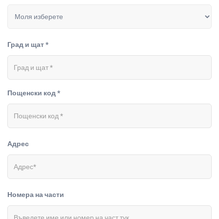
Град и щат *
Пощенски код *
Адрес
Номера на части