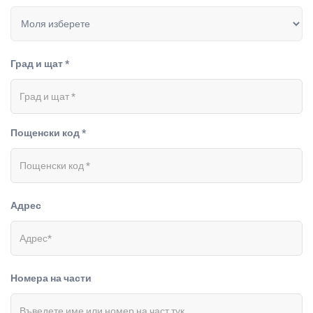
Град и щат *
Пощенски код *
Адрес
Номера на части