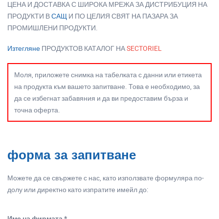
ЦЕНА И ДОСТАВКА С ШИРОКА МРЕЖА ЗА ДИСТРИБУЦИЯ НА
ПРОДУКТИ В
САЩ
И ПО ЦЕЛИЯ СВЯТ НА ПАЗАРА ЗА
ПРОМИШЛЕНИ ПРОДУКТИ.
Изтегляне
ПРОДУКТОВ КАТАЛОГ НА
SECTORIEL
Моля, приложете снимка на табелката с данни или етикета
на продукта към вашето запитване. Това е необходимо, за
да се избегнат забавяния и да ви предоставим бърза и
точна оферта.
форма за запитване
Можете да се свържете с нас, като използвате формуляра по-
долу или директно като изпратите имейл до:
Име на фирмата *