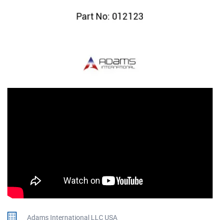
Adams International LLC USA