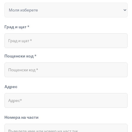
Град и щат *
Пощенски код *
Адрес
Номера на части