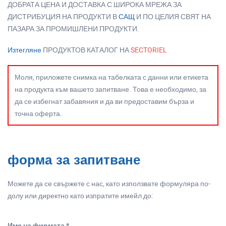
ДОБРАТА ЦЕНА И ДОСТАВКА С ШИРОКА МРЕЖА ЗА
ДИСТРИБУЦИЯ НА ПРОДУКТИ В
САЩ
И ПО ЦЕЛИЯ СВЯТ НА
ПАЗАРА ЗА ПРОМИШЛЕНИ ПРОДУКТИ.
Изтегляне
ПРОДУКТОВ КАТАЛОГ НА
SECTORIEL
Моля, приложете снимка на табелката с данни или етикета
на продукта към вашето запитване. Това е необходимо, за
да се избегнат забавяния и да ви предоставим бърза и
точна оферта.
форма за запитване
Можете да се свържете с нас, като използвате формуляра по-
долу или директно като изпратите имейл до:
Име на фирмата *