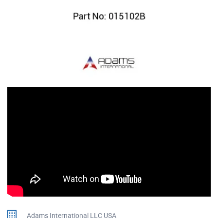
Adams International LLC USA