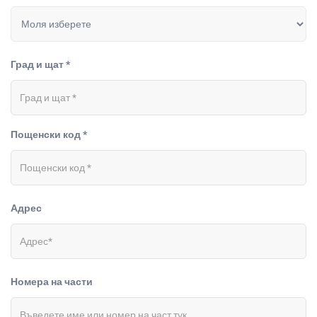
Град и щат *
Пощенски код *
Адрес
Номера на части