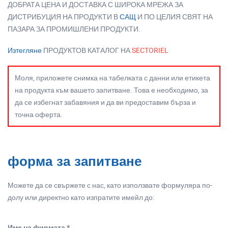
ДОБРАТА ЦЕНА И ДОСТАВКА С ШИРОКА МРЕЖА ЗА
ДИСТРИБУЦИЯ НА ПРОДУКТИ В
САЩ
И ПО ЦЕЛИЯ СВЯТ НА
ПАЗАРА ЗА ПРОМИШЛЕНИ ПРОДУКТИ.
Изтегляне
ПРОДУКТОВ КАТАЛОГ НА
SECTORIEL
Моля, приложете снимка на табелката с данни или етикета
на продукта към вашето запитване. Това е необходимо, за
да се избегнат забавяния и да ви предоставим бърза и
точна оферта.
форма за запитване
Можете да се свържете с нас, като използвате формуляра по-
долу или директно като изпратите имейл до:
Име на фирмата *