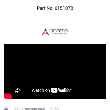
Adams International LLC USA