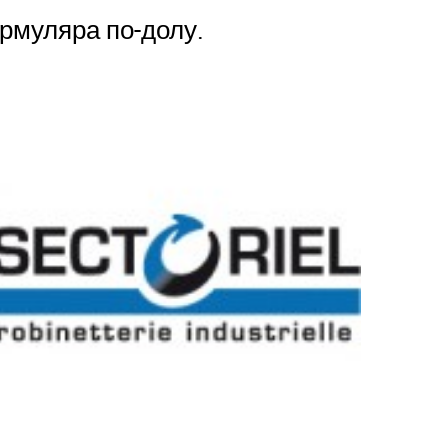
рмуляра по-долу.