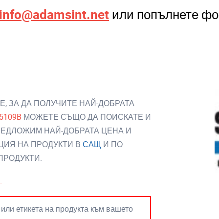
info@adamsint.net
или попълнете фо
я
Е, ЗА ДА ПОЛУЧИТЕ НАЙ-ДОБРАТА
5109B
МОЖЕТЕ СЪЩО ДА ПОИСКАТЕ И
РЕДЛОЖИМ НАЙ-ДОБРАТА ЦЕНА И
ЦИЯ НА ПРОДУКТИ В
САЩ
И ПО
ПРОДУКТИ.
L
 или етикета на продукта към вашето