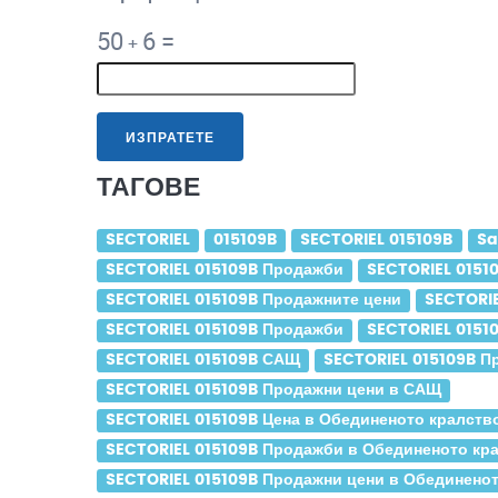
50
6
=
+
ИЗПРАТЕТЕ
ТАГОВЕ
SECTORIEL
015109B
SECTORIEL 015109B
Sa
SECTORIEL 015109B Продажби
SECTORIEL 0151
SECTORIEL 015109B Продажните цени
SECTORIE
SECTORIEL 015109B Продажби
SECTORIEL 0151
SECTORIEL 015109B САЩ
SECTORIEL 015109B 
SECTORIEL 015109B Продажни цени в САЩ
SECTORIEL 015109B Цена в Обединеното кралств
SECTORIEL 015109B Продажби в Обединеното кр
SECTORIEL 015109B Продажни цени в Обединенот