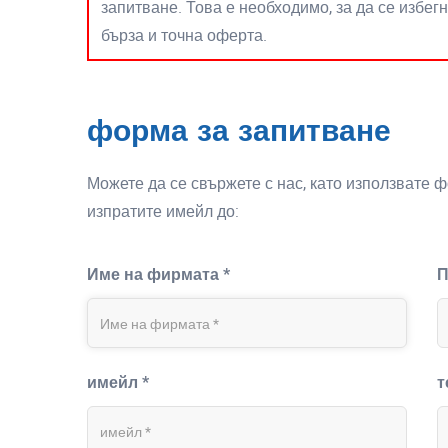
запитване. Това е необходимо, за да се избег
бърза и точна оферта.
форма за запитване
Можете да се свържете с нас, като използвате 
изпратите имейл до:
Име на фирмата *
П
имейл *
т