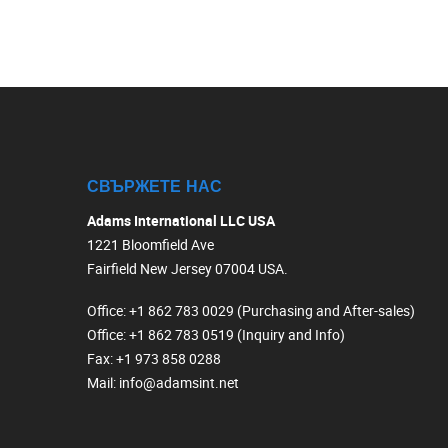
СВЪРЖЕТЕ НАС
Adams International LLC USA
1221 Bloomfield Ave
Fairfield New Jersey 07004 USA.
Office
: +1 862 783 0029 (Purchasing and After-sales)
Office
: +1 862 783 0519 (Inquiry and Info)
Fax
: +1 973 858 0288
Mail
: info@adamsint.net