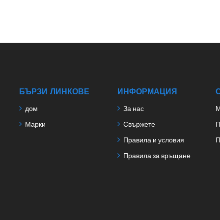
БЪРЗИ ЛИНКОВЕ
ИНФОРМАЦИЯ
дом
За нас
М
Марки
Свържете
П
Правила и условия
П
Правила за връщане