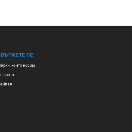
СВЪРЖЕТЕ СЕ
арки, които носим
о света
ейпал