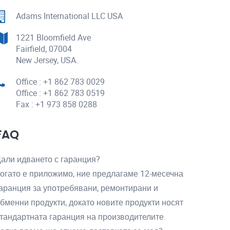
Adams International LLC USA
1221 Bloomfield Ave
Fairfield, 07004
New Jersey, USA.
Office : +1 862 783 0029
Office : +1 862 783 0519
Fax : +1 973 858 0288
FAQ
али идването с гаранция?
огато е приложимо, ние предлагаме 12-месечна
аранция за употребявани, ремонтирани и
бменни продукти, докато новите продукти носят
тандартната гаранция на производителите.