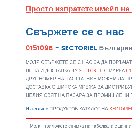
Просто изпратете имейл на
Свържете се с нас
015109B
-
SECTORIEL
Българи
МОЛЯ СВЪРЖЕТЕ СЕ С НАС ЗА ДА ПОРЪЧАТ
ЦЕНА И ДОСТАВКА ЗА
SECTORIEL
С МАРКА
01
ДРУГ НОМЕР НА ЧАСТТА. НИЕ МОЖЕМ ДА П
ДОСТАВКА С ШИРОКА МРЕЖА ЗА ДИСТРИБУ
ЦЕЛИЯ СВЯТ НА ПАЗАРА ЗА ПРОМИШЛЕНИ 
Изтегляне
ПРОДУКТОВ КАТАЛОГ НА
SECTORIE
Моля, приложете снимка на табелката с данни