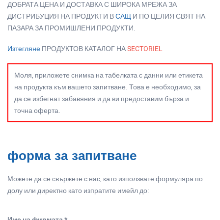
ДОБРАТА ЦЕНА И ДОСТАВКА С ШИРОКА МРЕЖА ЗА
ДИСТРИБУЦИЯ НА ПРОДУКТИ В
САЩ
И ПО ЦЕЛИЯ СВЯТ НА
ПАЗАРА ЗА ПРОМИШЛЕНИ ПРОДУКТИ.
Изтегляне
ПРОДУКТОВ КАТАЛОГ НА
SECTORIEL
Моля, приложете снимка на табелката с данни или етикета
на продукта към вашето запитване. Това е необходимо, за
да се избегнат забавяния и да ви предоставим бърза и
точна оферта.
форма за запитване
Можете да се свържете с нас, като използвате формуляра по-
долу или директно като изпратите имейл до:
Име на фирмата *