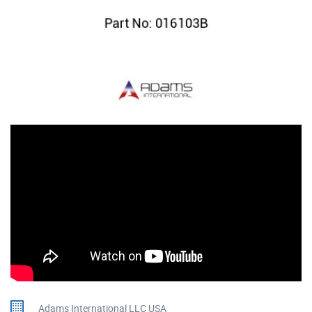
Adams International LLC USA