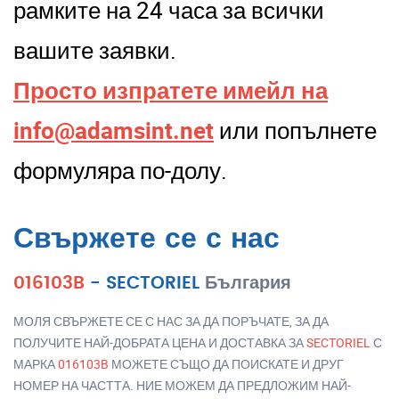
рамките на 24 часа за всички
вашите заявки.
Просто изпратете имейл на
info@adamsint.net
или попълнете
формуляра по-долу.
Свържете се с нас
016103B
-
SECTORIEL
България
МОЛЯ СВЪРЖЕТЕ СЕ С НАС ЗА ДА ПОРЪЧАТЕ, ЗА ДА
ПОЛУЧИТЕ НАЙ-ДОБРАТА ЦЕНА И ДОСТАВКА ЗА
SECTORIEL
С
МАРКА
016103B
МОЖЕТЕ СЪЩО ДА ПОИСКАТЕ И ДРУГ
НОМЕР НА ЧАСТТА. НИЕ МОЖЕМ ДА ПРЕДЛОЖИМ НАЙ-