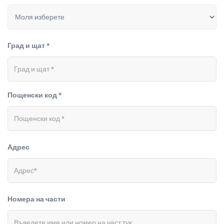
Град и щат *
Пощенски код *
Адрес
Номера на части