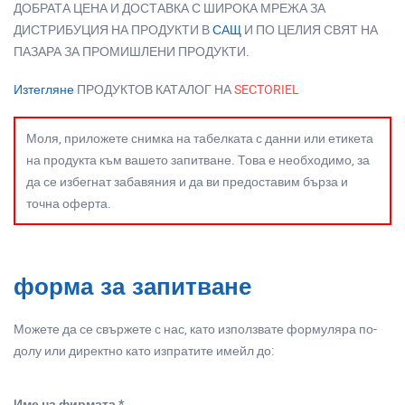
ДОБРАТА ЦЕНА И ДОСТАВКА С ШИРОКА МРЕЖА ЗА
ДИСТРИБУЦИЯ НА ПРОДУКТИ В
САЩ
И ПО ЦЕЛИЯ СВЯТ НА
ПАЗАРА ЗА ПРОМИШЛЕНИ ПРОДУКТИ.
Изтегляне
ПРОДУКТОВ КАТАЛОГ НА
SECTORIEL
Моля, приложете снимка на табелката с данни или етикета
на продукта към вашето запитване. Това е необходимо, за
да се избегнат забавяния и да ви предоставим бърза и
точна оферта.
форма за запитване
Можете да се свържете с нас, като използвате формуляра по-
долу или директно като изпратите имейл до:
Име на фирмата *