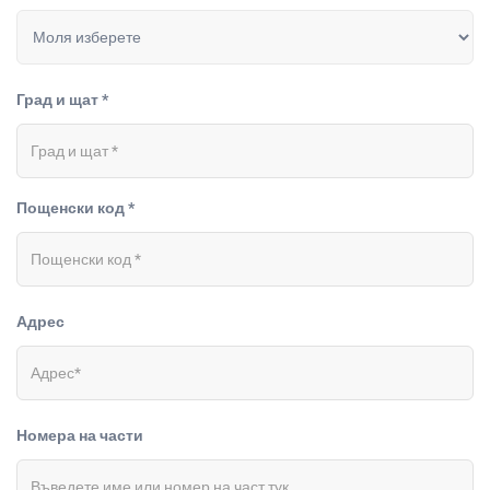
Град и щат *
Пощенски код *
Адрес
Номера на части