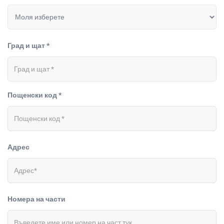
Град и щат *
Пощенски код *
Адрес
Номера на части