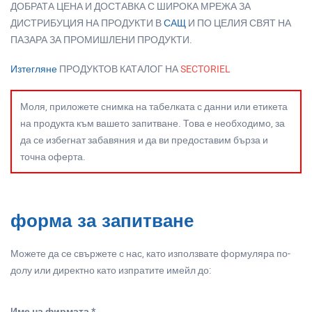
ДОБРАТА ЦЕНА И ДОСТАВКА С ШИРОКА МРЕЖА ЗА
ДИСТРИБУЦИЯ НА ПРОДУКТИ В
САЩ
И ПО ЦЕЛИЯ СВЯТ НА
ПАЗАРА ЗА ПРОМИШЛЕНИ ПРОДУКТИ.
Изтегляне
ПРОДУКТОВ КАТАЛОГ НА
SECTORIEL
Моля, приложете снимка на табелката с данни или етикета
на продукта към вашето запитване. Това е необходимо, за
да се избегнат забавяния и да ви предоставим бърза и
точна оферта.
форма за запитване
Можете да се свържете с нас, като използвате формуляра по-
долу или директно като изпратите имейл до:
Име на фирмата *