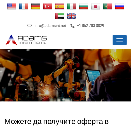
info@adamsint.net
+1 862 783 0029
Menu
Можете да получите оферта в