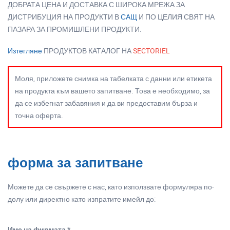
ДОБРАТА ЦЕНА И ДОСТАВКА С ШИРОКА МРЕЖА ЗА
ДИСТРИБУЦИЯ НА ПРОДУКТИ В
САЩ
И ПО ЦЕЛИЯ СВЯТ НА
ПАЗАРА ЗА ПРОМИШЛЕНИ ПРОДУКТИ.
Изтегляне
ПРОДУКТОВ КАТАЛОГ НА
SECTORIEL
Моля, приложете снимка на табелката с данни или етикета
на продукта към вашето запитване. Това е необходимо, за
да се избегнат забавяния и да ви предоставим бърза и
точна оферта.
форма за запитване
Можете да се свържете с нас, като използвате формуляра по-
долу или директно като изпратите имейл до:
Име на фирмата *