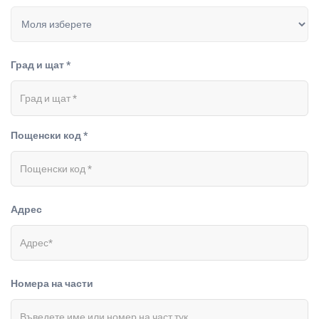
Град и щат *
Пощенски код *
Адрес
Номера на части