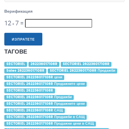
Верификация
12
7
=
+
ИЗПРАТЕТЕ
ТАГОВЕ
SECTORIEL
262236017108R
SECTORIEL 262236017108R
Sales 262236017108R
SECTORIEL 262236017108R Продажби
SECTORIEL 262236017108R цени
SECTORIEL 262236017108R Продажните цени
SECTORIEL 262236017108R
SECTORIEL 262236017108R Продажби
SECTORIEL 262236017108R Продажните цени
SECTORIEL 262236017108R САЩ
SECTORIEL 262236017108R Продажби в САЩ
SECTORIEL 262236017108R Продажни цени в САЩ