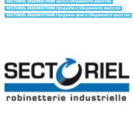
SECTORIEL 262236017108R Цена в Обединеното кралство
SECTORIEL 262236017108R Продажби в Обединеното кралство
SECTORIEL 262236017108R Продажни цени в Обединеното кралство