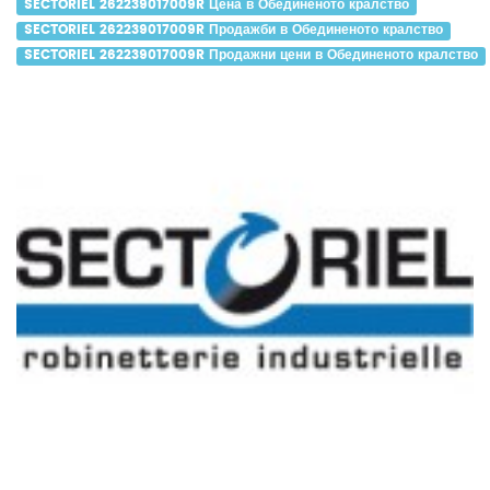
SECTORIEL 262239017009R Цена в Обединеното кралство
SECTORIEL 262239017009R Продажби в Обединеното кралство
SECTORIEL 262239017009R Продажни цени в Обединеното кралство