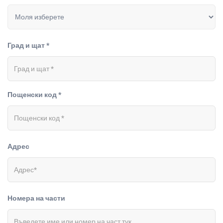
Град и щат *
Пощенски код *
Адрес
Номера на части