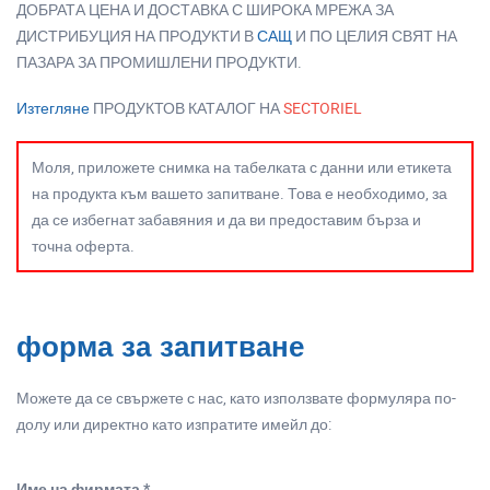
ДОБРАТА ЦЕНА И ДОСТАВКА С ШИРОКА МРЕЖА ЗА
ДИСТРИБУЦИЯ НА ПРОДУКТИ В
САЩ
И ПО ЦЕЛИЯ СВЯТ НА
ПАЗАРА ЗА ПРОМИШЛЕНИ ПРОДУКТИ.
Изтегляне
ПРОДУКТОВ КАТАЛОГ НА
SECTORIEL
Моля, приложете снимка на табелката с данни или етикета
на продукта към вашето запитване. Това е необходимо, за
да се избегнат забавяния и да ви предоставим бърза и
точна оферта.
форма за запитване
Можете да се свържете с нас, като използвате формуляра по-
долу или директно като изпратите имейл до:
Име на фирмата *