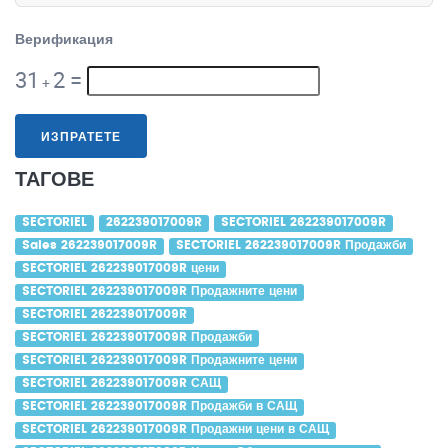
Верификация
31
2
=
+
ИЗПРАТЕТЕ
ТАГОВЕ
SECTORIEL
262239017009R
SECTORIEL 262239017009R
Sales 262239017009R
SECTORIEL 262239017009R Продажби
SECTORIEL 262239017009R цени
SECTORIEL 262239017009R Продажните цени
SECTORIEL 262239017009R
SECTORIEL 262239017009R Продажби
SECTORIEL 262239017009R Продажните цени
SECTORIEL 262239017009R САЩ
SECTORIEL 262239017009R Продажби в САЩ
SECTORIEL 262239017009R Продажни цени в САЩ