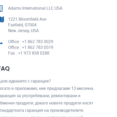
Adams International LLC USA
1221 Bloomfield Ave
Fairfield, 07004
New Jersey, USA.
Office : +1 862 783 0029
Office : +1 862 783 0519
Fax : +1 973 858 0288
FAQ
али идването с гаранция?
огато е приложимо, ние предлагаме 12-месечна
аранция за употребявани, ремонтирани и
бменни продукти, докато новите продукти носят
тандартната гаранция на производителите.