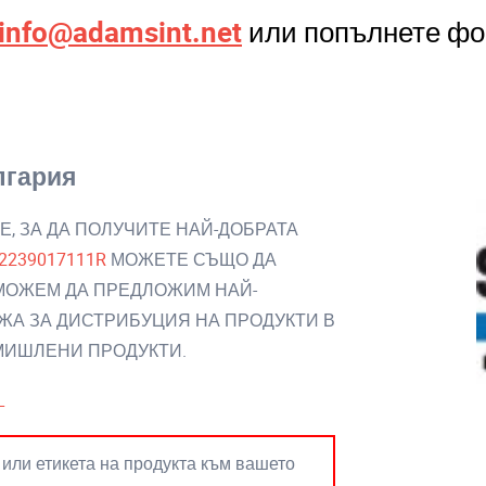
info@adamsint.net
или попълнете фо
гария
Е, ЗА ДА ПОЛУЧИТЕ НАЙ-ДОБРАТА
2239017111R
МОЖЕТЕ СЪЩО ДА
 МОЖЕМ ДА ПРЕДЛОЖИМ НАЙ-
ЖА ЗА ДИСТРИБУЦИЯ НА ПРОДУКТИ В
ОМИШЛЕНИ ПРОДУКТИ.
L
 или етикета на продукта към вашето