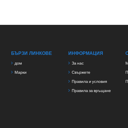
БЪРЗИ ЛИНКОВЕ
ИНФОРМАЦИЯ
дом
За нас
М
Марки
Свържете
П
Правила и условия
П
Правила за връщане