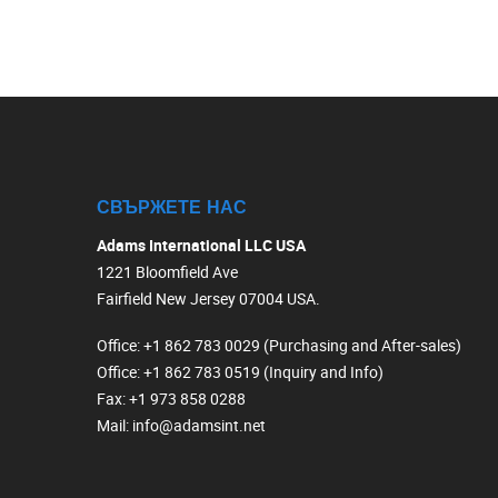
СВЪРЖЕТЕ НАС
Adams International LLC USA
1221 Bloomfield Ave
Fairfield New Jersey 07004 USA.
Office
: +1 862 783 0029 (Purchasing and After-sales)
Office
: +1 862 783 0519 (Inquiry and Info)
Fax
: +1 973 858 0288
Mail
: info@adamsint.net