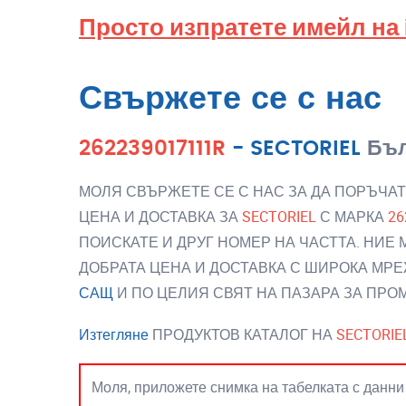
Просто изпратете имейл на
Свържете се с нас
262239017111R
-
SECTORIEL
Бъл
МОЛЯ СВЪРЖЕТЕ СЕ С НАС ЗА ДА ПОРЪЧАТ
ЦЕНА И ДОСТАВКА ЗА
SECTORIEL
С МАРКА
26
ПОИСКАТЕ И ДРУГ НОМЕР НА ЧАСТТА. НИЕ
ДОБРАТА ЦЕНА И ДОСТАВКА С ШИРОКА МРЕ
САЩ
И ПО ЦЕЛИЯ СВЯТ НА ПАЗАРА ЗА ПР
Изтегляне
ПРОДУКТОВ КАТАЛОГ НА
SECTORIE
Моля, приложете снимка на табелката с данни