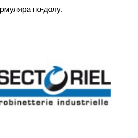
рмуляра по-долу.