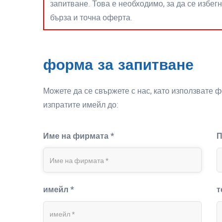
запитване. Това е необходимо, за да се избег
бърза и точна оферта.
форма за запитване
Можете да се свържете с нас, като използвате 
изпратите имейл до:
Име на фирмата *
П
имейл *
т