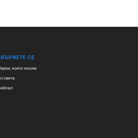
СВЪРЖЕТЕ СЕ
арки, които носим
о света
ейпал