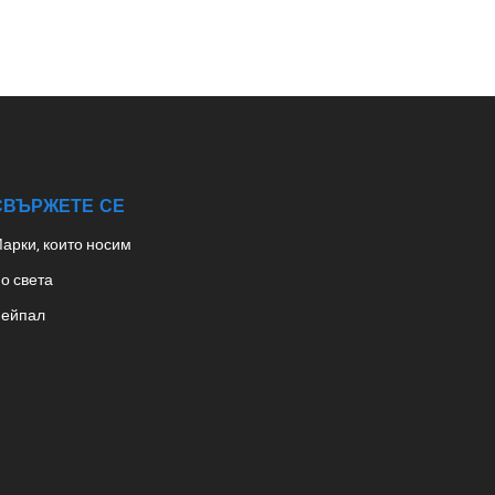
СВЪРЖЕТЕ СЕ
арки, които носим
о света
ейпал