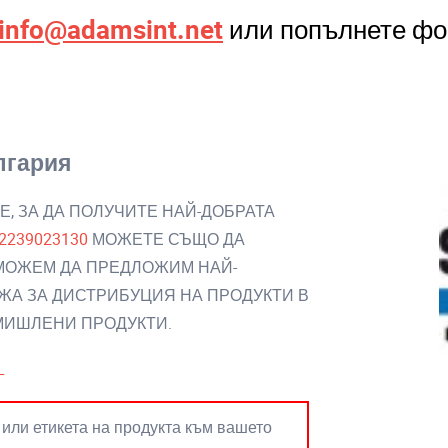
info@adamsint.net
или попълнете фо
лгария
Е, ЗА ДА ПОЛУЧИТЕ НАЙ-ДОБРАТА
2239023130
МОЖЕТЕ СЪЩО ДА
 МОЖЕМ ДА ПРЕДЛОЖИМ НАЙ-
ЖА ЗА ДИСТРИБУЦИЯ НА ПРОДУКТИ В
ОМИШЛЕНИ ПРОДУКТИ.
L
 или етикета на продукта към вашето