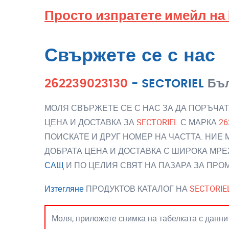
Просто изпратете имейл на
Свържете се с нас
262239023130
-
SECTORIEL
Бъ
МОЛЯ СВЪРЖЕТЕ СЕ С НАС ЗА ДА ПОРЪЧАТ
ЦЕНА И ДОСТАВКА ЗА
SECTORIEL
С МАРКА
26
ПОИСКАТЕ И ДРУГ НОМЕР НА ЧАСТТА. НИЕ
ДОБРАТА ЦЕНА И ДОСТАВКА С ШИРОКА МРЕ
САЩ
И ПО ЦЕЛИЯ СВЯТ НА ПАЗАРА ЗА ПР
Изтегляне
ПРОДУКТОВ КАТАЛОГ НА
SECTORIE
Моля, приложете снимка на табелката с данни