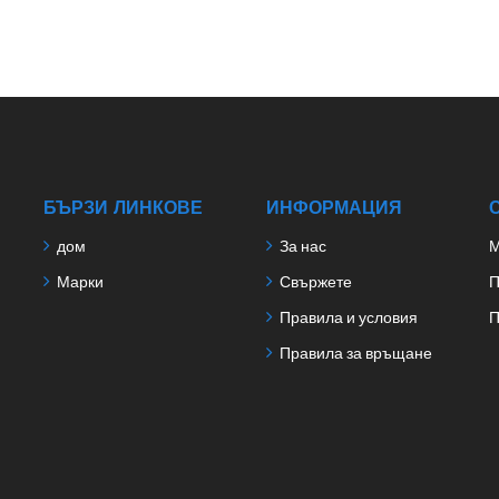
БЪРЗИ ЛИНКОВЕ
ИНФОРМАЦИЯ
дом
За нас
М
Марки
Свържете
П
Правила и условия
П
Правила за връщане