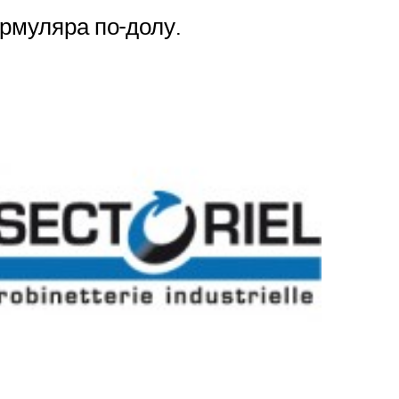
рмуляра по-долу.