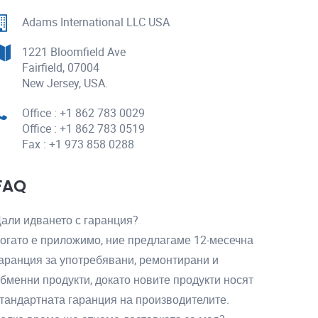
Adams International LLC USA
1221 Bloomfield Ave
Fairfield, 07004
New Jersey, USA.
Office : +1 862 783 0029
Office : +1 862 783 0519
Fax : +1 973 858 0288
FAQ
али идването с гаранция?
огато е приложимо, ние предлагаме 12-месечна
аранция за употребявани, ремонтирани и
бменни продукти, докато новите продукти носят
тандартната гаранция на производителите.