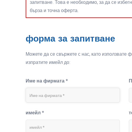
запитване. Това е необходимо, за да се избег
бърза и точна оферта.
форма за запитване
Можете да се свържете с нас, като използвате 
изпратите имейл до:
Име на фирмата *
П
имейл *
т