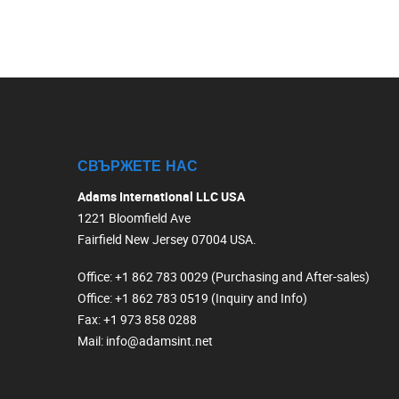
СВЪРЖЕТЕ НАС
Adams International LLC USA
1221 Bloomfield Ave
Fairfield New Jersey 07004 USA.
Office
: +1 862 783 0029 (Purchasing and After-sales)
Office
: +1 862 783 0519 (Inquiry and Info)
Fax
: +1 973 858 0288
Mail
: info@adamsint.net