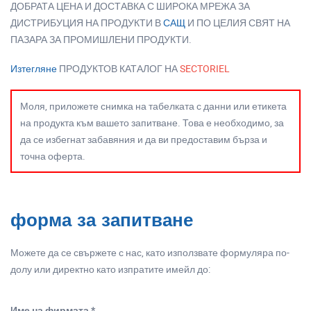
ДОБРАТА ЦЕНА И ДОСТАВКА С ШИРОКА МРЕЖА ЗА
ДИСТРИБУЦИЯ НА ПРОДУКТИ В
САЩ
И ПО ЦЕЛИЯ СВЯТ НА
ПАЗАРА ЗА ПРОМИШЛЕНИ ПРОДУКТИ.
Изтегляне
ПРОДУКТОВ КАТАЛОГ НА
SECTORIEL
Моля, приложете снимка на табелката с данни или етикета
на продукта към вашето запитване. Това е необходимо, за
да се избегнат забавяния и да ви предоставим бърза и
точна оферта.
форма за запитване
Можете да се свържете с нас, като използвате формуляра по-
долу или директно като изпратите имейл до:
Име на фирмата *