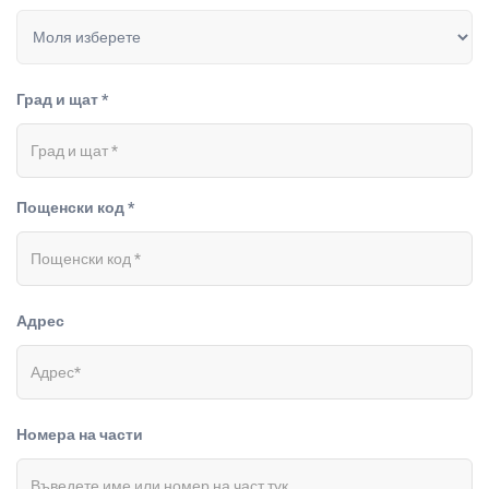
Град и щат *
Пощенски код *
Адрес
Номера на части