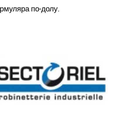
рмуляра по-долу.