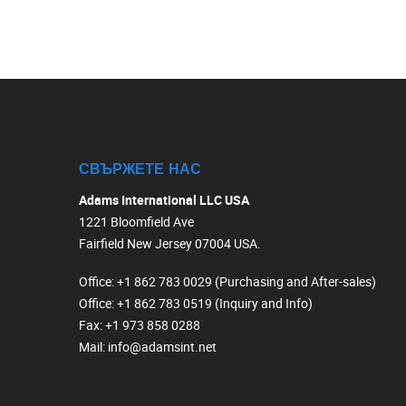
СВЪРЖЕТЕ НАС
Adams International LLC USA
1221 Bloomfield Ave
Fairfield New Jersey 07004 USA.
Office
: +1 862 783 0029 (Purchasing and After-sales)
Office
: +1 862 783 0519 (Inquiry and Info)
Fax
: +1 973 858 0288
Mail
: info@adamsint.net