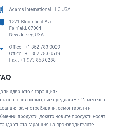
Adams International LLC USA
1221 Bloomfield Ave
Fairfield, 07004
New Jersey, USA.
Office : +1 862 783 0029
Office : +1 862 783 0519
Fax : +1 973 858 0288
FAQ
али идването с гаранция?
огато е приложимо, ние предлагаме 12-месечна
аранция за употребявани, ремонтирани и
бменни продукти, докато новите продукти носят
тандартната гаранция на производителите.