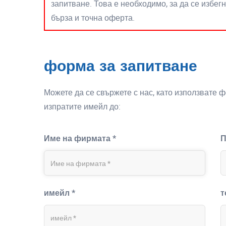
запитване. Това е необходимо, за да се избег
бърза и точна оферта.
форма за запитване
Можете да се свържете с нас, като използвате 
изпратите имейл до:
Име на фирмата *
П
имейл *
т