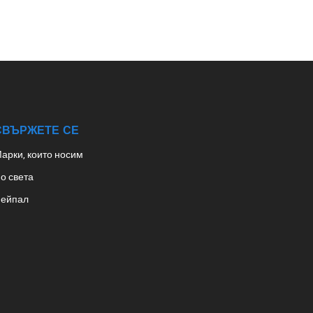
СВЪРЖЕТЕ СЕ
арки, които носим
о света
ейпал