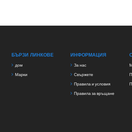
БЪРЗИ ЛИНКОВЕ
ИНФОРМАЦИЯ
дом
За нас
М
Марки
Свържете
П
Правила и условия
П
Правила за връщане