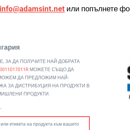
info@adamsint.net
или попълнете фо
гария
Е, ЗА ДА ПОЛУЧИТЕ НАЙ-ДОБРАТА
3011017011R
МОЖЕТЕ СЪЩО ДА
 МОЖЕМ ДА ПРЕДЛОЖИМ НАЙ-
ЖА ЗА ДИСТРИБУЦИЯ НА ПРОДУКТИ В
ОМИШЛЕНИ ПРОДУКТИ.
L
 или етикета на продукта към вашето