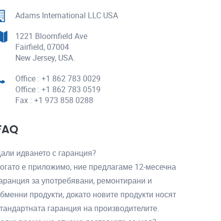
Adams International LLC USA
1221 Bloomfield Ave
Fairfield, 07004
New Jersey, USA.
Office : +1 862 783 0029
Office : +1 862 783 0519
Fax : +1 973 858 0288
FAQ
али идването с гаранция?
огато е приложимо, ние предлагаме 12-месечна
аранция за употребявани, ремонтирани и
бменни продукти, докато новите продукти носят
тандартната гаранция на производителите.