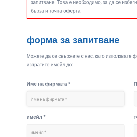
запитване. Това е необходимо, за да се избег
бърза и точна оферта.
форма за запитване
Можете да се свържете с нас, като използвате 
изпратите имейл до:
Име на фирмата *
П
имейл *
т