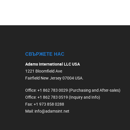
СВЪРЖЕТЕ НАС
Adams International LLC USA
1221 Bloomfield Ave
Fairfield New Jersey 07004 USA.
Office
: +1 862 783 0029 (Purchasing and After-sales)
Office
: +1 862 783 0519 (Inquiry and Info)
Fax
: +1 973 858 0288
Mail
: info@adamsint.net