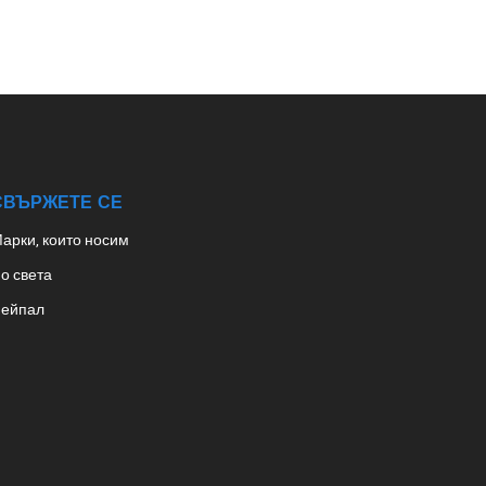
СВЪРЖЕТЕ СЕ
арки, които носим
о света
ейпал