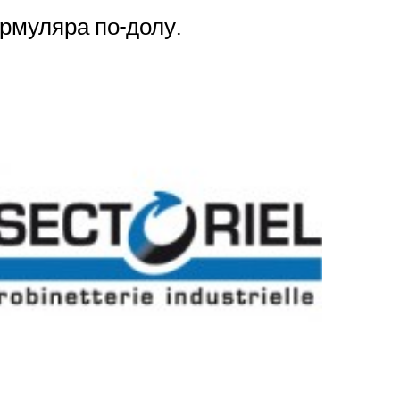
рмуляра по-долу.