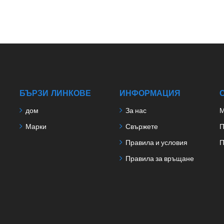
БЪРЗИ ЛИНКОВЕ
ИНФОРМАЦИЯ
дом
За нас
М
Марки
Свържете
П
Правила и условия
П
Правила за връщане