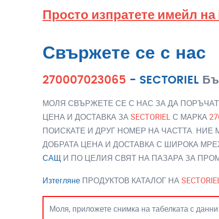
Просто изпратете имейл на
Свържете се с нас
270007023065
-
SECTORIEL
Бъ
МОЛЯ СВЪРЖЕТЕ СЕ С НАС ЗА ДА ПОРЪЧАТ
ЦЕНА И ДОСТАВКА ЗА
SECTORIEL
С МАРКА
27
ПОИСКАТЕ И ДРУГ НОМЕР НА ЧАСТТА. НИЕ
ДОБРАТА ЦЕНА И ДОСТАВКА С ШИРОКА МРЕ
САЩ
И ПО ЦЕЛИЯ СВЯТ НА ПАЗАРА ЗА ПР
Изтегляне
ПРОДУКТОВ КАТАЛОГ НА
SECTORIE
Моля, приложете снимка на табелката с данни