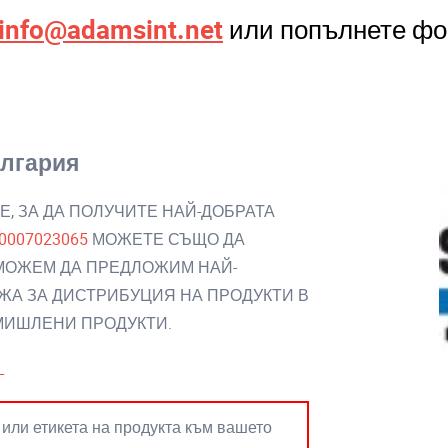
info@adamsint.net
или попълнете фо
лгария
Е, ЗА ДА ПОЛУЧИТЕ НАЙ-ДОБРАТА
0007023065
МОЖЕТЕ СЪЩО ДА
 МОЖЕМ ДА ПРЕДЛОЖИМ НАЙ-
ЖА ЗА ДИСТРИБУЦИЯ НА ПРОДУКТИ В
ОМИШЛЕНИ ПРОДУКТИ.
L
 или етикета на продукта към вашето