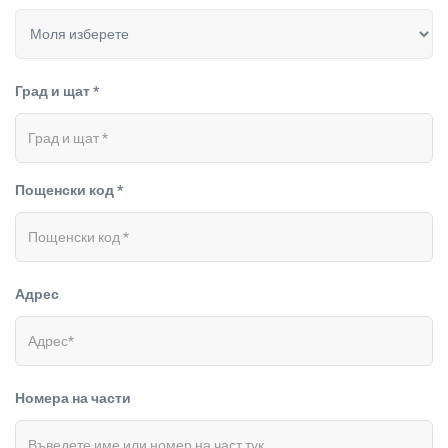
Град и щат *
Пощенски код *
Адрес
Номера на части