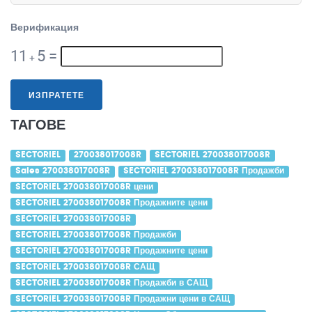
Верификация
11
5
=
+
ИЗПРАТЕТЕ
ТАГОВЕ
SECTORIEL
270038017008R
SECTORIEL 270038017008R
Sales 270038017008R
SECTORIEL 270038017008R Продажби
SECTORIEL 270038017008R цени
SECTORIEL 270038017008R Продажните цени
SECTORIEL 270038017008R
SECTORIEL 270038017008R Продажби
SECTORIEL 270038017008R Продажните цени
SECTORIEL 270038017008R САЩ
SECTORIEL 270038017008R Продажби в САЩ
SECTORIEL 270038017008R Продажни цени в САЩ