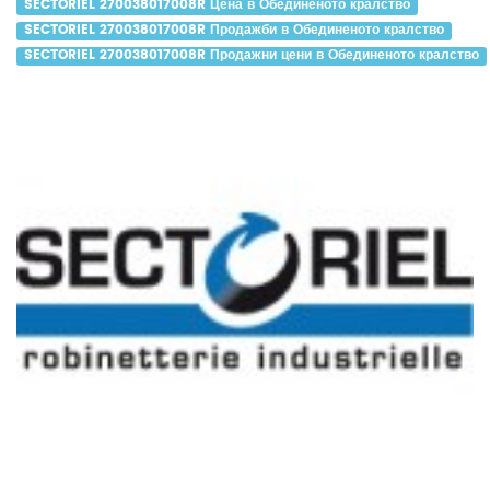
SECTORIEL 270038017008R Цена в Обединеното кралство
SECTORIEL 270038017008R Продажби в Обединеното кралство
SECTORIEL 270038017008R Продажни цени в Обединеното кралство