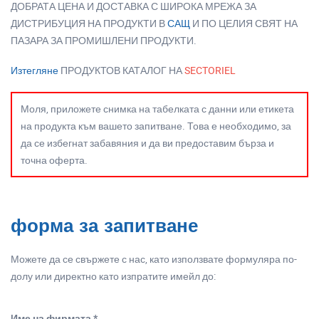
ДОБРАТА ЦЕНА И ДОСТАВКА С ШИРОКА МРЕЖА ЗА
ДИСТРИБУЦИЯ НА ПРОДУКТИ В
САЩ
И ПО ЦЕЛИЯ СВЯТ НА
ПАЗАРА ЗА ПРОМИШЛЕНИ ПРОДУКТИ.
Изтегляне
ПРОДУКТОВ КАТАЛОГ НА
SECTORIEL
Моля, приложете снимка на табелката с данни или етикета
на продукта към вашето запитване. Това е необходимо, за
да се избегнат забавяния и да ви предоставим бърза и
точна оферта.
форма за запитване
Можете да се свържете с нас, като използвате формуляра по-
долу или директно като изпратите имейл до:
Име на фирмата *