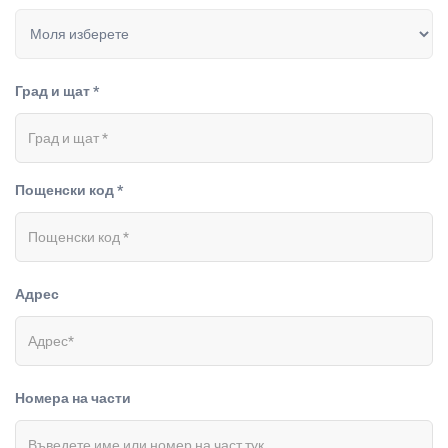
Град и щат *
Пощенски код *
Адрес
Номера на части