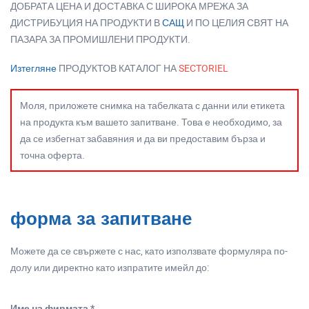
ДОБРАТА ЦЕНА И ДОСТАВКА С ШИРОКА МРЕЖА ЗА
ДИСТРИБУЦИЯ НА ПРОДУКТИ В
САЩ
И ПО ЦЕЛИЯ СВЯТ НА
ПАЗАРА ЗА ПРОМИШЛЕНИ ПРОДУКТИ.
Изтегляне
ПРОДУКТОВ КАТАЛОГ НА
SECTORIEL
Моля, приложете снимка на табелката с данни или етикета
на продукта към вашето запитване. Това е необходимо, за
да се избегнат забавяния и да ви предоставим бърза и
точна оферта.
форма за запитване
Можете да се свържете с нас, като използвате формуляра по-
долу или директно като изпратите имейл до:
Име на фирмата *